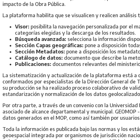
impacto de la Obra Pública.
La plataforma habilita que se visualicen y realicen análisis 
Visor:
posibilita la navegación personalizada por el ma
categorías elegidas y la descarga de los resultados.
Búsqueda avanzada:
selecciona la información dispon
Sección Capas geográficas:
pone a disposición todas
Sección Metadatos:
pone a disposición los metadato
Catálogo de datos:
documento que describe la meto
Publicaciones:
documentos relevantes del ministerio 
La sistematización y actualización de la plataforma está a
conformados por especialistas de la Dirección General de T
su producción se ha realizado proceso colaborativo de val
estandarización y normalización de los datos geolocalizado
Por otra parte, a través de un convenio con la Universida
asociado de alcance departamental y municipal. GEOMOP - M
datos generados en el MOP, como así también por usuarios,
Toda la información es publicada bajo las normas y los est
geoespacial integrada por organismos de jurisdicción nacio