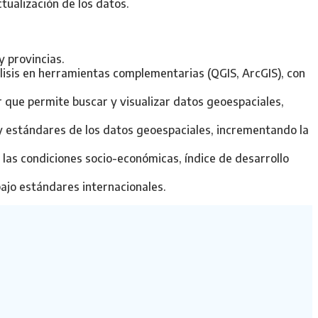
tualización de los datos.
 provincias.
álisis en herramientas complementarias (QGIS, ArcGIS), con
or que permite buscar y visualizar datos geoespaciales,
s y estándares de los datos geoespaciales, incrementando la
e las condiciones socio-económicas, índice de desarrollo
ajo estándares internacionales.