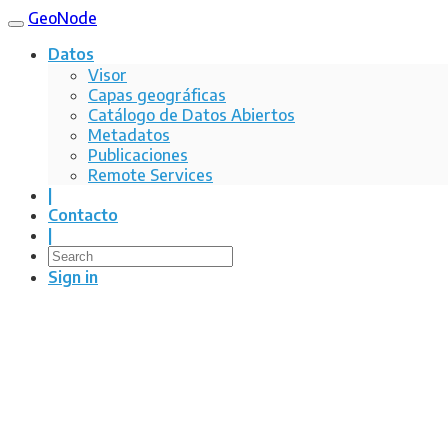
GeoNode
Datos
Visor
Capas geográficas
Catálogo de Datos Abiertos
Metadatos
Publicaciones
Remote Services
|
Contacto
|
Sign in