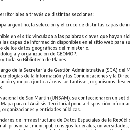
territoriales a través de distintas secciones:
pa argentino, la selección y el cruce de distintas capas de i
ible en el sitio vinculada a las palabras claves que hayan sid
 las capas de información disponibles en el sitio web para s
s de los datos geográficos del ministerio.
dología y organización de GEOMOP.
y toda su Biblioteca de Planes
 cargo de la Secretaría de Gestión Administrativa (SGA) del 
ecnologías de la Información y las Comunicaciones y la Dire
idación y mejora junto a áreas sustantivas, organismos desc
s.
d Nacional de San Martín (UNSAM), se confeccionaron un set 
apa para el Análisis Territorial pone a disposición informa
 organizaciones y entidades públicas.
ándares de Infraestructura de Datos Espaciales de la Repúbl
nal, provincial, municipal, consejos federales, universidad