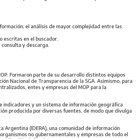
nformación, el análisis de mayor complejidad entre las
o escritas en el buscador.
u consulta y descarga.
MOP. Formaron parte de su desarrollo distintos equipos
cción Nacional de Transparencia de la SGA. Asimismo, para
entralizados, entes y empresas del MOP para la
de indicadores y un sistema de información geográfica
ción producida por diversas fuentes, de modo que divulga
ica Argentina (IDERA), una comunidad de información
es, organismos no gubernamentales y empresas de todo el