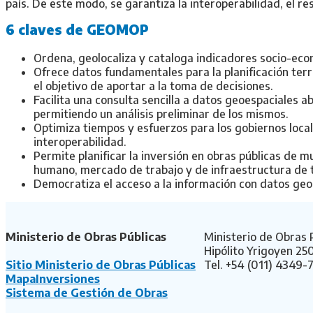
país. De este modo, se garantiza la interoperabilidad, el re
6 claves de GEOMOP
Ordena, geolocaliza y cataloga indicadores socio-eco
Ofrece datos fundamentales para la planificación terr
el objetivo de aportar a la toma de decisiones.
Facilita una consulta sencilla a datos geoespaciales a
permitiendo un análisis preliminar de los mismos.
Optimiza tiempos y esfuerzos para los gobiernos local
interoperabilidad.
Permite planificar la inversión en obras públicas de m
humano, mercado de trabajo y de infraestructura de to
Democratiza el acceso a la información con datos geo
Ministerio de Obras Públicas
Ministerio de Obras 
Hipólito Yrigoyen 2
Sitio Ministerio de Obras Públicas
Tel. +54 (011) 4349-
MapaInversiones
Sistema de Gestión de Obras