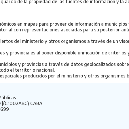
sguardo de la propiedad de las fuentes de información y la ac
nómicos en mapas para proveer de información a municipios y
itorial con representaciones asociadas para su posterior an
biertos del ministerio y otros organismos a través de un vis
es y provinciales al poner disponible unificación de criterio
unicipios y provincias a través de datos geolocalizados sobr
do el territorio nacional.
espaciales producidos por el ministerio y otros organismos b
Públicas
50 |(C1002ABC) CABA
7699