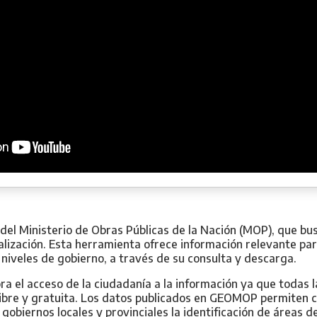
 del Ministerio de Obras Públicas de la Nación (MOP), que b
alización. Esta herramienta ofrece información relevante para 
s niveles de gobierno, a través de su consulta y descarga.
 el acceso de la ciudadanía a la información ya que todas las
libre y gratuita. Los datos publicados en GEOMOP permiten ca
 gobiernos locales y provinciales la identificación de áreas d