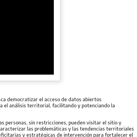
usca democratizar el acceso de datos abiertos
el análisis territorial, facilitando y potenciando la
 personas, sin restricciones, pueden visitar el sitio y
racterizar las problemáticas y las tendencias territoriales
eficitarias y estratégicas de intervención para fortalecer el