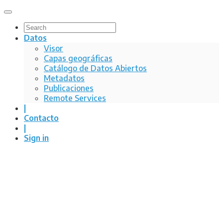
GeoNode
Datos
Visor
Capas geográficas
Catálogo de Datos Abiertos
Metadatos
Publicaciones
Remote Services
|
Contacto
|
Sign in