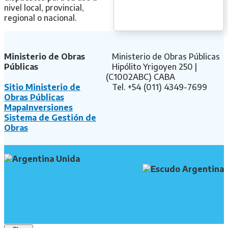
nivel local, provincial,
regional o nacional.
Ministerio de Obras
Ministerio de Obras Públicas
Públicas
Hipólito Yrigoyen 250 |
(C1002ABC) CABA
Sitio Ministerio de
Tel. +54 (011) 4349-7699
Obras Públicas
MapaInversiones
Sistema de Gestión de
Obras