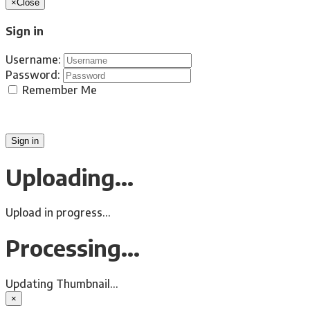
×
Close
Sign in
Username:
Password:
Remember Me
Forgot Password?
Sign in
Uploading...
Upload in progress...
Processing...
Updating Thumbnail...
×